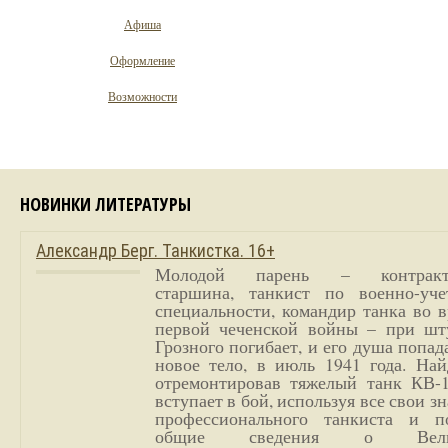
Афиша
Оформление
Возможности
НОВИНКИ ЛИТЕРАТУРЫ
Александр Берг. Танкистка. 16+
Молодой парень – контракт
старшина, танкист по военно-уче
специальности, командир танка во 
первой чеченской войны – при шт
Грозного погибает, и его душа попад
новое тело, в июль 1941 года. Най
отремонтировав тяжелый танк КВ-1
вступает в бой, используя все свои з
профессионального танкиста и п
общие сведения о Вели