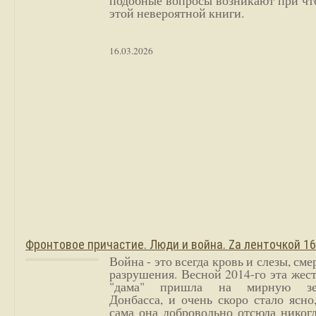
подобные вопросы возникают при чт
этой невероятной книги.
16.03.2026
Фронтовое причастие. Люди и война. Zа ленточкой 1
Война - это всегда кровь и слезы, сме
разрушения. Весной 2014-го эта жес
"дама" пришла на мирную з
Донбасса, и очень скоро стало ясно
сама она добровольно отсюда никог