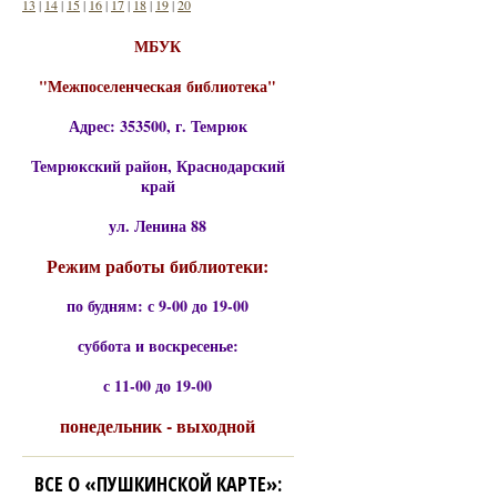
13
|
14
|
15
|
16
|
17
|
18
|
19
|
20
МБУК
"Межпоселенческая библиотека"
Адрес: 353500, г. Темрюк
Темрюкский район, Краснодарский
край
ул. Ленина 88
Режим работы библиотеки:
по будням: с 9-00 до 19-00
суббота и воскресенье:
с 11-00 до 19-00
понедельник - выходной
ВСЕ О «ПУШКИНСКОЙ КАРТЕ»: