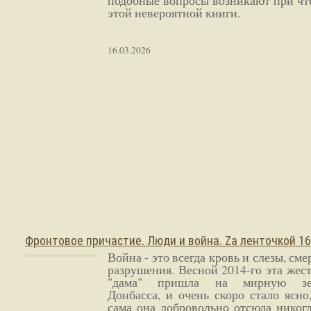
подобные вопросы возникают при чт
этой невероятной книги.
16.03.2026
Фронтовое причастие. Люди и война. Zа ленточкой 1
Война - это всегда кровь и слезы, сме
разрушения. Весной 2014-го эта жес
"дама" пришла на мирную з
Донбасса, и очень скоро стало ясно
сама она добровольно отсюда никог