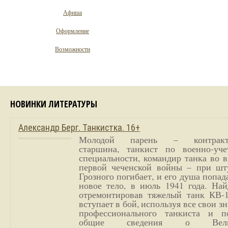
Афиша
Оформление
Возможности
НОВИНКИ ЛИТЕРАТУРЫ
Александр Берг. Танкистка. 16+
Молодой парень – контракт
старшина, танкист по военно-уче
специальности, командир танка во 
первой чеченской войны – при шт
Грозного погибает, и его душа попад
новое тело, в июль 1941 года. Най
отремонтировав тяжелый танк КВ-1
вступает в бой, используя все свои з
профессионального танкиста и п
общие сведения о Вели