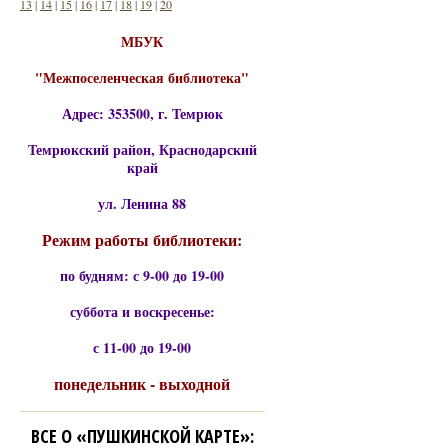
13
|
14
|
15
|
16
|
17
|
18
|
19
|
20
МБУК
"Межпоселенческая библиотека"
Адрес: 353500, г. Темрюк
Темрюкский район, Краснодарский
край
ул. Ленина 88
Режим работы библиотеки:
по будням: с 9-00 до 19-00
суббота и воскресенье:
с 11-00 до 19-00
понедельник - выходной
ВСЕ О «ПУШКИНСКОЙ КАРТЕ»: