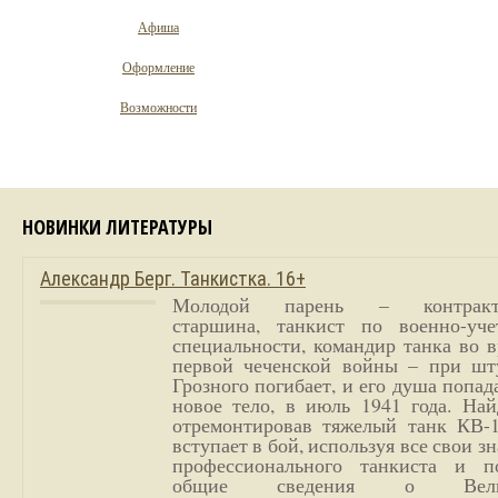
Афиша
Оформление
Возможности
НОВИНКИ ЛИТЕРАТУРЫ
Александр Берг. Танкистка. 16+
Молодой парень – контракт
старшина, танкист по военно-уче
специальности, командир танка во 
первой чеченской войны – при шт
Грозного погибает, и его душа попад
новое тело, в июль 1941 года. Най
отремонтировав тяжелый танк КВ-1
вступает в бой, используя все свои з
профессионального танкиста и п
общие сведения о Вели