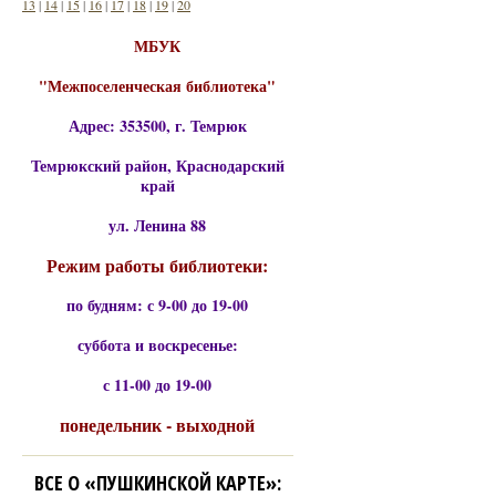
13
|
14
|
15
|
16
|
17
|
18
|
19
|
20
МБУК
"Межпоселенческая библиотека"
Адрес: 353500, г. Темрюк
Темрюкский район, Краснодарский
край
ул. Ленина 88
Режим работы библиотеки:
по будням: с 9-00 до 19-00
суббота и воскресенье:
с 11-00 до 19-00
понедельник - выходной
ВСЕ О «ПУШКИНСКОЙ КАРТЕ»: