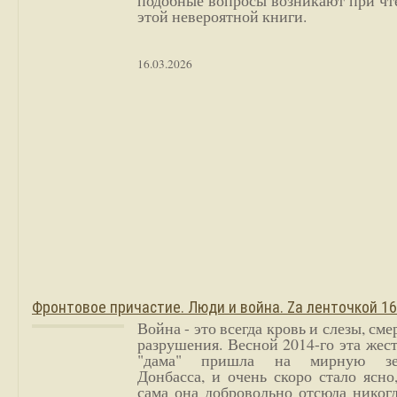
подобные вопросы возникают при чт
этой невероятной книги.
16.03.2026
Фронтовое причастие. Люди и война. Zа ленточкой 1
Война - это всегда кровь и слезы, сме
разрушения. Весной 2014-го эта жес
"дама" пришла на мирную з
Донбасса, и очень скоро стало ясно
сама она добровольно отсюда никог