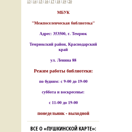
13
|
14
|
15
|
16
|
17
|
18
|
19
|
20
МБУК
"Межпоселенческая библиотека"
Адрес: 353500, г. Темрюк
Темрюкский район, Краснодарский
край
ул. Ленина 88
Режим работы библиотеки:
по будням: с 9-00 до 19-00
суббота и воскресенье:
с 11-00 до 19-00
понедельник - выходной
ВСЕ О «ПУШКИНСКОЙ КАРТЕ»: