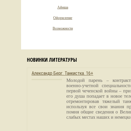
Афиша
Оформление
Возможности
НОВИНКИ ЛИТЕРАТУРЫ
Александр Берг. Танкистка. 16+
Молодой парень – контракт
военно-учетной специальност
первой чеченской войны – при
его душа попадает в новое тел
отремонтировав тяжелый тан
используя все свои знания п
помня общие сведения о Вели
слабых местах наших и немецки