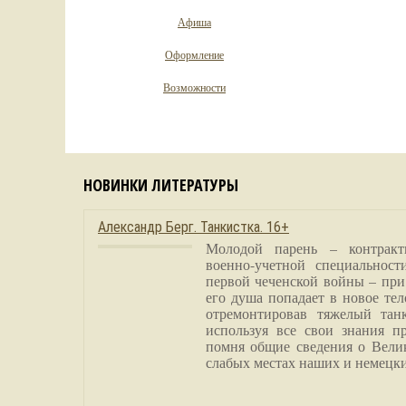
Афиша
Оформление
Возможности
НОВИНКИ ЛИТЕРАТУРЫ
Александр Берг. Танкистка. 16+
Молодой парень – контракт
военно-учетной специальност
первой чеченской войны – при
его душа попадает в новое тел
отремонтировав тяжелый тан
используя все свои знания п
помня общие сведения о Вели
слабых местах наших и немецки