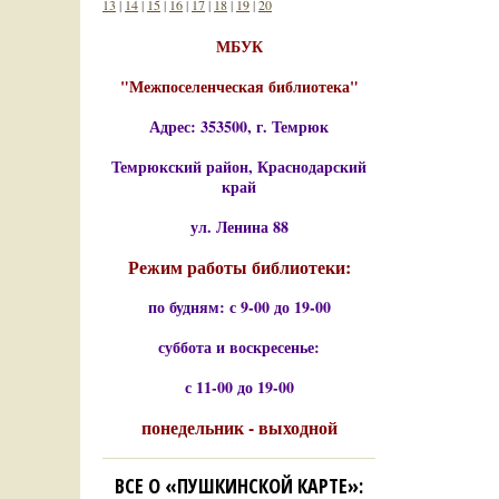
13
|
14
|
15
|
16
|
17
|
18
|
19
|
20
МБУК
"Межпоселенческая библиотека"
Адрес: 353500, г. Темрюк
Темрюкский район, Краснодарский
край
ул. Ленина 88
Режим работы библиотеки:
по будням: с 9-00 до 19-00
суббота и воскресенье:
с 11-00 до 19-00
понедельник - выходной
ВСЕ О «ПУШКИНСКОЙ КАРТЕ»: