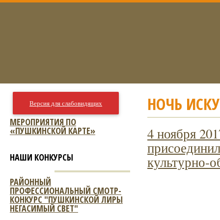
НОЧЬ ИСКУ
Версия для слабовидящих
МЕРОПРИЯТИЯ ПО
«ПУШКИНСКОЙ КАРТЕ»
4 ноября 20
присоединил
НАШИ КОНКУРСЫ
культурно-о
РАЙОННЫЙ
ПРОФЕССИОНАЛЬНЫЙ СМОТР-
КОНКУРС "ПУШКИНСКОЙ ЛИРЫ
НЕГАСИМЫЙ СВЕТ"