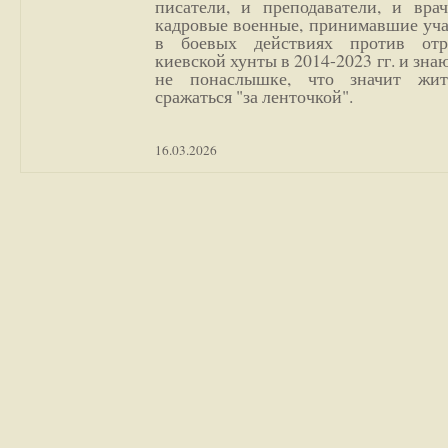
писатели, и преподаватели, и врач
кадровые военные, принимавшие уча
в боевых действиях против отр
киевской хунты в 2014-2023 гг. и зн
не понаслышке, что значит жи
сражаться "за ленточкой".
16.03.2026