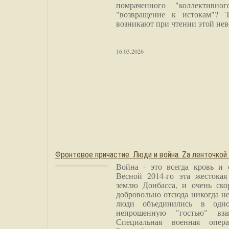
помраченного "коллективно
"возвращение к истокам"? 
возникают при чтении этой нев
16.03.2026
Фронтовое причастие. Люди и война. Zа ленточкой
Война - это всегда кровь и 
Весной 2014-го эта жестока
землю Донбасса, и очень ско
добровольно отсюда никогда не
люди объединились в одно
непрошенную "гостью" вза
Специальная военная опера