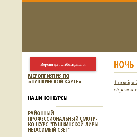
НОЧЬ 
Версия для слабовидящих
МЕРОПРИЯТИЯ ПО
«ПУШКИНСКОЙ КАРТЕ»
4 ноября
образоват
НАШИ КОНКУРСЫ
РАЙОННЫЙ
ПРОФЕССИОНАЛЬНЫЙ СМОТР-
КОНКУРС "ПУШКИНСКОЙ ЛИРЫ
НЕГАСИМЫЙ СВЕТ"