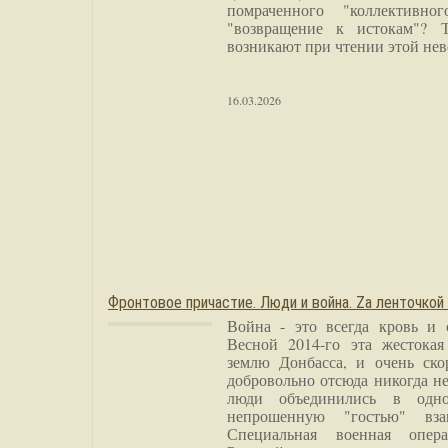
помраченного "коллективно
"возвращение к истокам"? 
возникают при чтении этой нев
16.03.2026
Фронтовое причастие. Люди и война. Zа ленточкой
Война - это всегда кровь и 
Весной 2014-го эта жестока
землю Донбасса, и очень ско
добровольно отсюда никогда не
люди объединились в одно
непрошенную "гостью" вза
Специальная военная опера