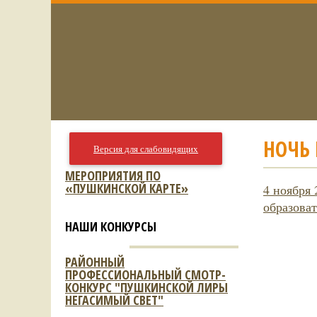
НОЧЬ 
Версия для слабовидящих
МЕРОПРИЯТИЯ ПО
«ПУШКИНСКОЙ КАРТЕ»
4 ноября
образоват
НАШИ КОНКУРСЫ
РАЙОННЫЙ
ПРОФЕССИОНАЛЬНЫЙ СМОТР-
КОНКУРС "ПУШКИНСКОЙ ЛИРЫ
НЕГАСИМЫЙ СВЕТ"