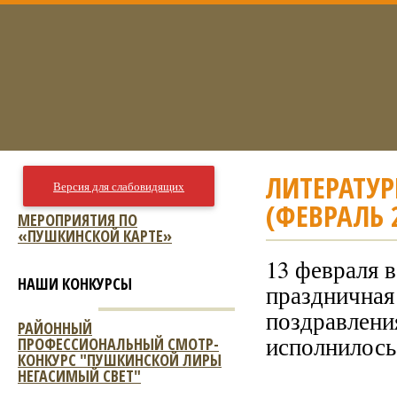
ЛИТЕРАТУР
Версия для слабовидящих
(ФЕВРАЛЬ 2
МЕРОПРИЯТИЯ ПО
«ПУШКИНСКОЙ КАРТЕ»
13 февраля 
НАШИ КОНКУРСЫ
праздничная
поздравлени
РАЙОННЫЙ
исполнилось 
ПРОФЕССИОНАЛЬНЫЙ СМОТР-
КОНКУРС "ПУШКИНСКОЙ ЛИРЫ
НЕГАСИМЫЙ СВЕТ"