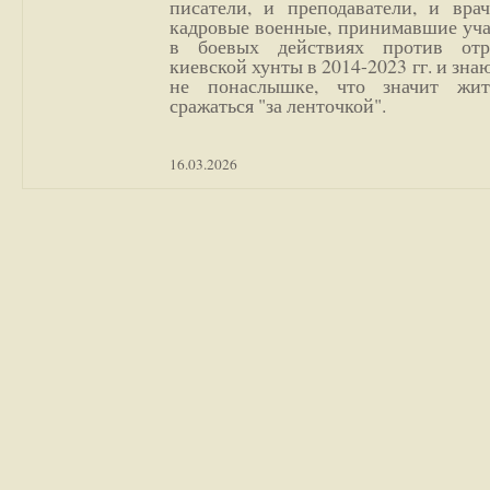
писатели, и преподаватели, и врач
кадровые военные, принимавшие уча
в боевых действиях против отр
киевской хунты в 2014-2023 гг. и зн
не понаслышке, что значит жи
сражаться "за ленточкой".
16.03.2026