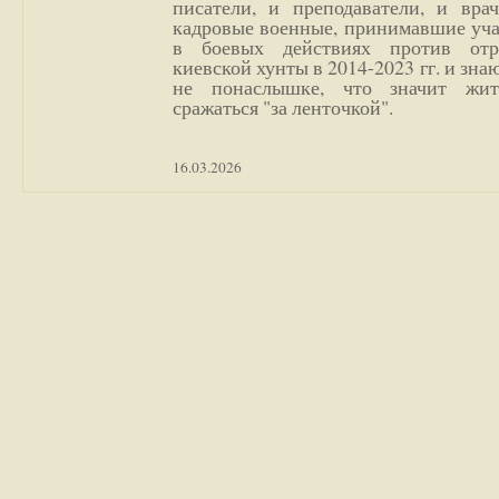
писатели, и преподаватели, и врач
кадровые военные, принимавшие уча
в боевых действиях против отр
киевской хунты в 2014-2023 гг. и зн
не понаслышке, что значит жи
сражаться "за ленточкой".
16.03.2026