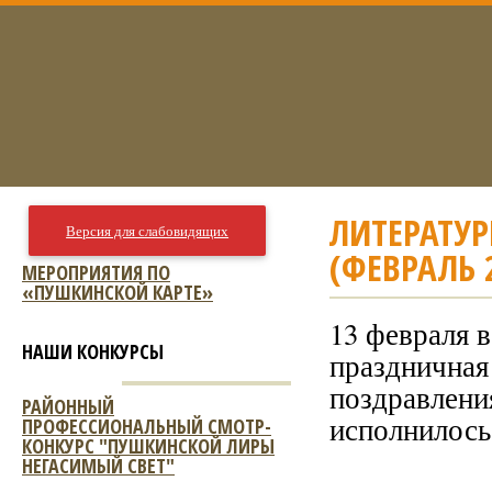
ЛИТЕРАТУР
Версия для слабовидящих
(ФЕВРАЛЬ 2
МЕРОПРИЯТИЯ ПО
«ПУШКИНСКОЙ КАРТЕ»
13 февраля 
НАШИ КОНКУРСЫ
праздничная
поздравлени
РАЙОННЫЙ
исполнилось 
ПРОФЕССИОНАЛЬНЫЙ СМОТР-
КОНКУРС "ПУШКИНСКОЙ ЛИРЫ
НЕГАСИМЫЙ СВЕТ"