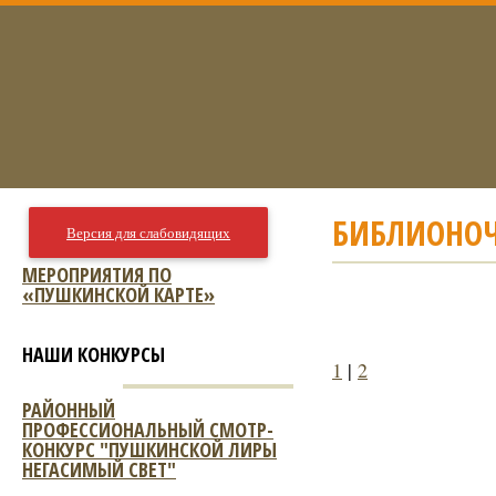
БИБЛИОНОЧ
Версия для слабовидящих
МЕРОПРИЯТИЯ ПО
«ПУШКИНСКОЙ КАРТЕ»
НАШИ КОНКУРСЫ
1
|
2
РАЙОННЫЙ
ПРОФЕССИОНАЛЬНЫЙ СМОТР-
КОНКУРС "ПУШКИНСКОЙ ЛИРЫ
НЕГАСИМЫЙ СВЕТ"