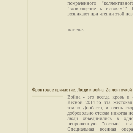
помраченного "коллективно
"возвращение к истокам"? 
возникают при чтении этой нев
16.03.2026
Фронтовое причастие. Люди и война. Zа ленточкой
Война - это всегда кровь и 
Весной 2014-го эта жестока
землю Донбасса, и очень ско
добровольно отсюда никогда не
люди объединились в одно
непрошенную "гостью" вза
Специальная военная опера