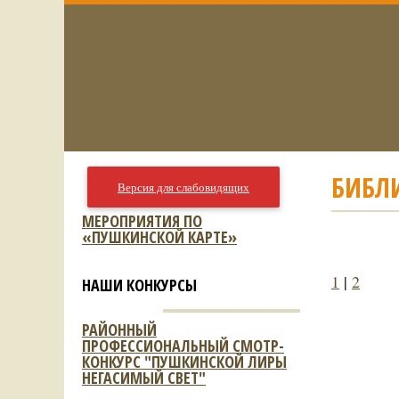
БИБЛИ
Версия для слабовидящих
МЕРОПРИЯТИЯ ПО
«ПУШКИНСКОЙ КАРТЕ»
1
|
2
НАШИ КОНКУРСЫ
РАЙОННЫЙ
ПРОФЕССИОНАЛЬНЫЙ СМОТР-
КОНКУРС "ПУШКИНСКОЙ ЛИРЫ
НЕГАСИМЫЙ СВЕТ"