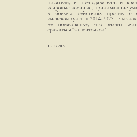
писатели, и преподаватели, и врач
кадровые военные, принимавшие уча
в боевых действиях против отр
киевской хунты в 2014-2023 гг. и зн
не понаслышке, что значит жи
сражаться "за ленточкой".
16.03.2026