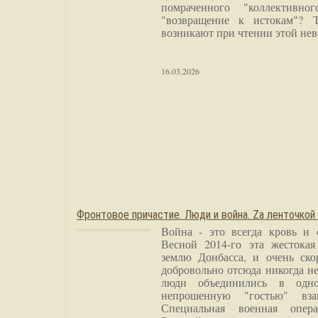
помраченного "коллективно
"возвращение к истокам"? 
возникают при чтении этой нев
16.03.2026
Фронтовое причастие. Люди и война. Zа ленточкой
Война - это всегда кровь и 
Весной 2014-го эта жестока
землю Донбасса, и очень ско
добровольно отсюда никогда не
люди объединились в одно
непрошенную "гостью" вза
Специальная военная опера