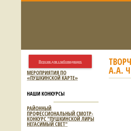
ТВОРЧ
Версия для слабовидящих
А.А. 
МЕРОПРИЯТИЯ ПО
«ПУШКИНСКОЙ КАРТЕ»
НАШИ КОНКУРСЫ
РАЙОННЫЙ
ПРОФЕССИОНАЛЬНЫЙ СМОТР-
КОНКУРС "ПУШКИНСКОЙ ЛИРЫ
НЕГАСИМЫЙ СВЕТ"