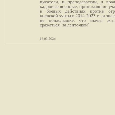
писатели, и преподаватели, и врач
кадровые военные, принимавшие уча
в боевых действиях против отр
киевской хунты в 2014-2023 гг. и зн
не понаслышке, что значит жи
сражаться "за ленточкой".
16.03.2026