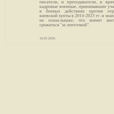
писатели, и преподаватели, и врач
кадровые военные, принимавшие уча
в боевых действиях против отр
киевской хунты в 2014-2023 гг. и зн
не понаслышке, что значит жи
сражаться "за ленточкой".
16.03.2026