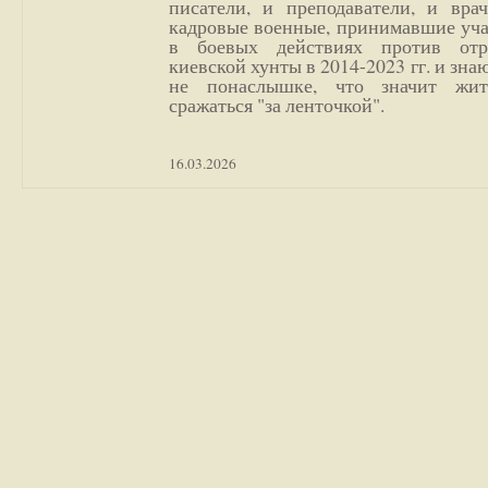
писатели, и преподаватели, и врач
кадровые военные, принимавшие уча
в боевых действиях против отр
киевской хунты в 2014-2023 гг. и зн
не понаслышке, что значит жи
сражаться "за ленточкой".
16.03.2026