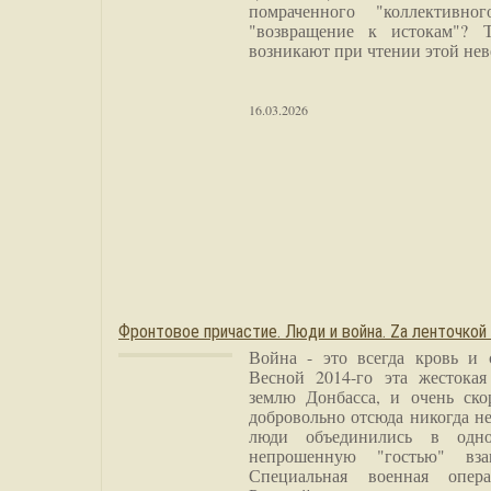
помраченного "коллективно
"возвращение к истокам"? 
возникают при чтении этой нев
16.03.2026
Фронтовое причастие. Люди и война. Zа ленточкой
Война - это всегда кровь и 
Весной 2014-го эта жестока
землю Донбасса, и очень ско
добровольно отсюда никогда не
люди объединились в одно
непрошенную "гостью" вза
Специальная военная опера