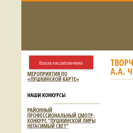
ТВОРЧ
Версия для слабовидящих
А.А. 
МЕРОПРИЯТИЯ ПО
«ПУШКИНСКОЙ КАРТЕ»
НАШИ КОНКУРСЫ
РАЙОННЫЙ
ПРОФЕССИОНАЛЬНЫЙ СМОТР-
КОНКУРС "ПУШКИНСКОЙ ЛИРЫ
НЕГАСИМЫЙ СВЕТ"