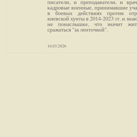
писатели, и преподаватели, и врач
кадровые военные, принимавшие уча
в боевых действиях против отр
киевской хунты в 2014-2023 гг. и зн
не понаслышке, что значит жи
сражаться "за ленточкой".
16.03.2026