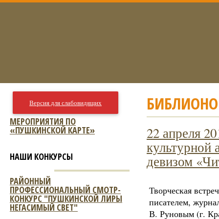
БИБЛИОНО
Версия для слабовидящих
МЕРОПРИЯТИЯ ПО
«ПУШКИНСКОЙ КАРТЕ»
22 апреля 20
культурной 
НАШИ КОНКУРСЫ
девизом «Чи
РАЙОННЫЙ
ПРОФЕССИОНАЛЬНЫЙ СМОТР-
Творческая встреч
КОНКУРС "ПУШКИНСКОЙ ЛИРЫ
писателем, журна
НЕГАСИМЫЙ СВЕТ"
В. Руновым (г. Кр