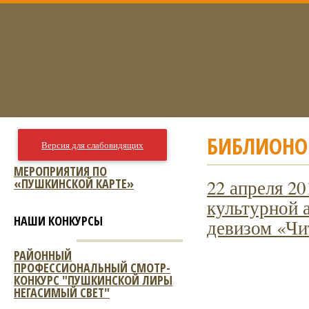
БИБЛИОНО
Версия для слабовидящих
МЕРОПРИЯТИЯ ПО
«ПУШКИНСКОЙ КАРТЕ»
22 апреля 20
культурной 
НАШИ КОНКУРСЫ
девизом «Чи
РАЙОННЫЙ
ПРОФЕССИОНАЛЬНЫЙ СМОТР-
КОНКУРС "ПУШКИНСКОЙ ЛИРЫ
НЕГАСИМЫЙ СВЕТ"