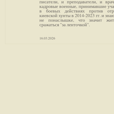
писатели, и преподаватели, и врач
кадровые военные, принимавшие уча
в боевых действиях против отр
киевской хунты в 2014-2023 гг. и зн
не понаслышке, что значит жи
сражаться "за ленточкой".
16.03.2026