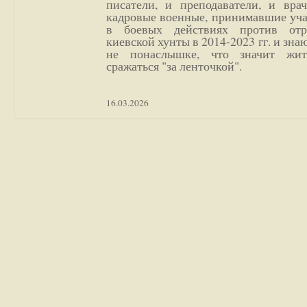
писатели, и преподаватели, и врач
кадровые военные, принимавшие уча
в боевых действиях против отр
киевской хунты в 2014-2023 гг. и зн
не понаслышке, что значит жи
сражаться "за ленточкой".
16.03.2026