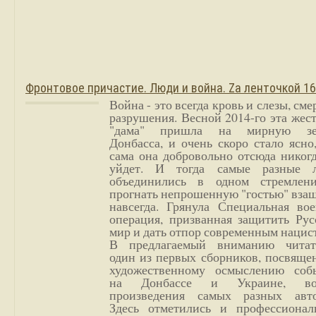
Фронтовое причастие. Люди и война. Zа ленточкой 1
Война - это всегда кровь и слезы, сме
разрушения. Весной 2014-го эта жес
"дама" пришла на мирную з
Донбасса, и очень скоро стало ясно
сама она добровольно отсюда никог
уйдет. И тогда самые разные 
объединились в одном стремлен
прогнать непрошенную "гостью" вза
навсегда. Грянула Специальная вое
операция, призванная защитить Рус
мир и дать отпор современным нацис
В предлагаемый вниманию читат
один из первых сборников, посвяще
художественному осмыслению соб
на Донбассе и Украине, во
произведения самых разных авто
Здесь отметились и профессионал