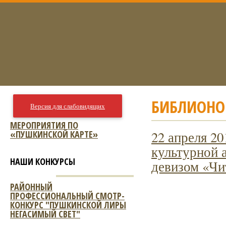
БИБЛИОНО
Версия для слабовидящих
МЕРОПРИЯТИЯ ПО
«ПУШКИНСКОЙ КАРТЕ»
22 апреля 20
культурной 
НАШИ КОНКУРСЫ
девизом «Чи
РАЙОННЫЙ
ПРОФЕССИОНАЛЬНЫЙ СМОТР-
КОНКУРС "ПУШКИНСКОЙ ЛИРЫ
НЕГАСИМЫЙ СВЕТ"