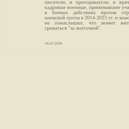
писатели, и преподаватели, и врач
кадровые военные, принимавшие уча
в боевых действиях против отр
киевской хунты в 2014-2023 гг. и зн
не понаслышке, что значит жи
сражаться "за ленточкой".
16.03.2026