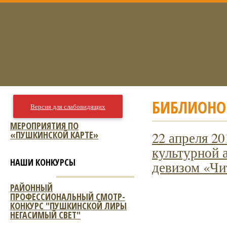
БИБЛИОНО
Версия для слабовидящих
МЕРОПРИЯТИЯ ПО
«ПУШКИНСКОЙ КАРТЕ»
22 апреля 20
культурной 
НАШИ КОНКУРСЫ
девизом «Чи
РАЙОННЫЙ
ПРОФЕССИОНАЛЬНЫЙ СМОТР-
КОНКУРС "ПУШКИНСКОЙ ЛИРЫ
НЕГАСИМЫЙ СВЕТ"