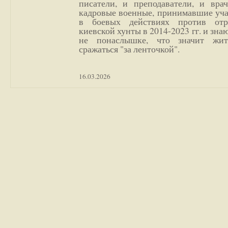
писатели, и преподаватели, и врач
кадровые военные, принимавшие уча
в боевых действиях против отр
киевской хунты в 2014-2023 гг. и зн
не понаслышке, что значит жи
сражаться "за ленточкой".
16.03.2026