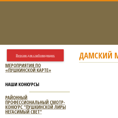
ДАМСКИЙ М
Версия для слабовидящих
МЕРОПРИЯТИЯ ПО
«ПУШКИНСКОЙ КАРТЕ»
НАШИ КОНКУРСЫ
РАЙОННЫЙ
ПРОФЕССИОНАЛЬНЫЙ СМОТР-
КОНКУРС "ПУШКИНСКОЙ ЛИРЫ
НЕГАСИМЫЙ СВЕТ"