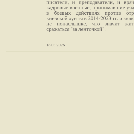
писатели, и преподаватели, и врач
кадровые военные, принимавшие уча
в боевых действиях против отр
киевской хунты в 2014-2023 гг. и зн
не понаслышке, что значит жи
сражаться "за ленточкой".
16.03.2026