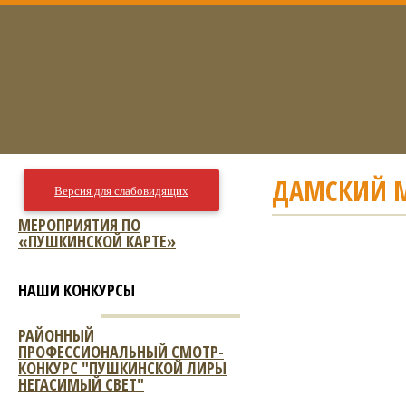
ДАМСКИЙ М
Версия для слабовидящих
МЕРОПРИЯТИЯ ПО
«ПУШКИНСКОЙ КАРТЕ»
НАШИ КОНКУРСЫ
РАЙОННЫЙ
ПРОФЕССИОНАЛЬНЫЙ СМОТР-
КОНКУРС "ПУШКИНСКОЙ ЛИРЫ
НЕГАСИМЫЙ СВЕТ"