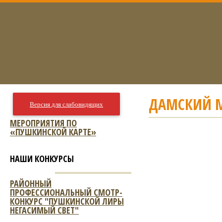
ДАМСКИЙ М
Версия для слабовидящих
МЕРОПРИЯТИЯ ПО
«ПУШКИНСКОЙ КАРТЕ»
НАШИ КОНКУРСЫ
РАЙОННЫЙ
ПРОФЕССИОНАЛЬНЫЙ СМОТР-
КОНКУРС "ПУШКИНСКОЙ ЛИРЫ
НЕГАСИМЫЙ СВЕТ"