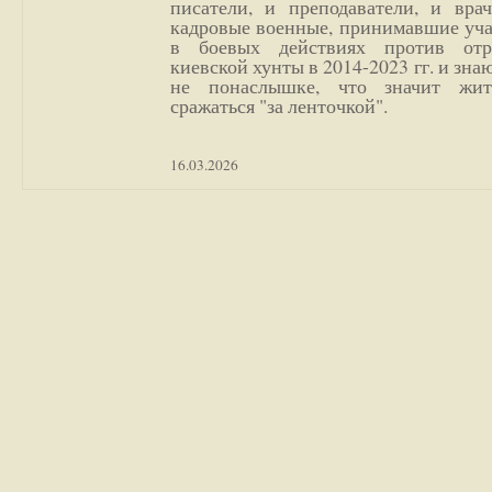
писатели, и преподаватели, и врач
кадровые военные, принимавшие уча
в боевых действиях против отр
киевской хунты в 2014-2023 гг. и зн
не понаслышке, что значит жи
сражаться "за ленточкой".
16.03.2026