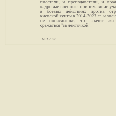
писатели, и преподаватели, и врач
кадровые военные, принимавшие уча
в боевых действиях против отр
киевской хунты в 2014-2023 гг. и зн
не понаслышке, что значит жи
сражаться "за ленточкой".
16.03.2026