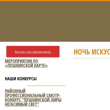
НОЧЬ ИСКУС
Версия для слабовидящих
МЕРОПРИЯТИЯ ПО
«ПУШКИНСКОЙ КАРТЕ»
НАШИ КОНКУРСЫ
РАЙОННЫЙ
ПРОФЕССИОНАЛЬНЫЙ СМОТР-
КОНКУРС "ПУШКИНСКОЙ ЛИРЫ
НЕГАСИМЫЙ СВЕТ"