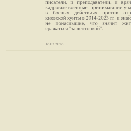
писатели, и преподаватели, и врач
кадровые военные, принимавшие уча
в боевых действиях против отр
киевской хунты в 2014-2023 гг. и зн
не понаслышке, что значит жи
сражаться "за ленточкой".
16.03.2026