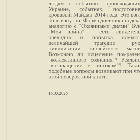
людям о событиях, происходящи
Украине, событиях, подготови
кровавый Майдан 2014 года. Это взг
боль изнутри. Форма дневника подск
аналогию с "Окаянными днями" Бун
"Моя война" - есть свидетель
очевидца и попытка осмысл
величайшей трагедии русс
цивилизации библейского масшт
Возможно ли исцеление помрачен
"коллективного сознания"? Реальн
"возвращение к истокам"? Так
подобные вопросы возникают при чт
этой невероятной книги.
16.03.2026