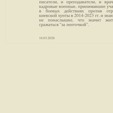
писатели, и преподаватели, и врач
кадровые военные, принимавшие уча
в боевых действиях против отр
киевской хунты в 2014-2023 гг. и зн
не понаслышке, что значит жи
сражаться "за ленточкой".
16.03.2026