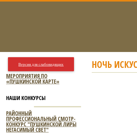
НОЧЬ ИСКУС
Версия для слабовидящих
МЕРОПРИЯТИЯ ПО
«ПУШКИНСКОЙ КАРТЕ»
НАШИ КОНКУРСЫ
РАЙОННЫЙ
ПРОФЕССИОНАЛЬНЫЙ СМОТР-
КОНКУРС "ПУШКИНСКОЙ ЛИРЫ
НЕГАСИМЫЙ СВЕТ"