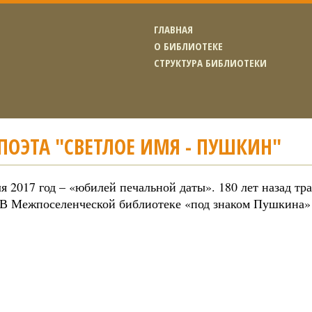
ГЛАВНАЯ
О БИБЛИОТЕКЕ
СТРУКТУРА БИБЛИОТЕКИ
ПОЭТА "СВЕТЛОЕ ИМЯ - ПУШКИН"
я 2017 год – «юбилей печальной даты». 180 лет назад т
В Межпоселенческой библиотеке «под знаком Пушкина» 