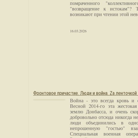
помраченного "коллективно
"возвращение к истокам"? 
возникают при чтении этой нев
16.03.2026
Фронтовое причастие. Люди и война. Zа ленточкой
Война - это всегда кровь и 
Весной 2014-го эта жестока
землю Донбасса, и очень ско
добровольно отсюда никогда не
люди объединились в одно
непрошенную "гостью" вза
Специальная военная опера