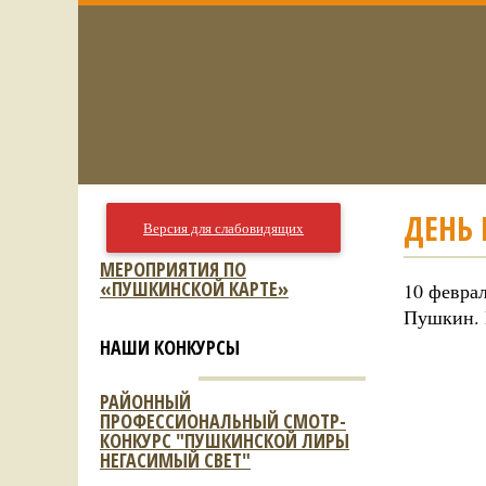
ДЕНЬ 
Версия для слабовидящих
МЕРОПРИЯТИЯ ПО
«ПУШКИНСКОЙ КАРТЕ»
10 феврал
Пушкин. 
НАШИ КОНКУРСЫ
РАЙОННЫЙ
ПРОФЕССИОНАЛЬНЫЙ СМОТР-
КОНКУРС "ПУШКИНСКОЙ ЛИРЫ
НЕГАСИМЫЙ СВЕТ"