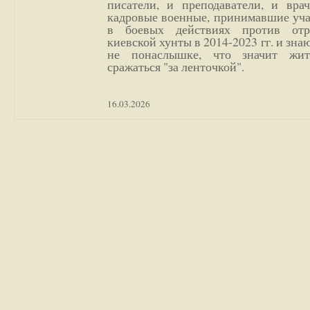
писатели, и преподаватели, и врач
кадровые военные, принимавшие уча
в боевых действиях против отр
киевской хунты в 2014-2023 гг. и зн
не понаслышке, что значит жи
сражаться "за ленточкой".
16.03.2026