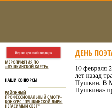
ДЕНЬ ПОЭТ
Версия для слабовидящих
МЕРОПРИЯТИЯ ПО
«ПУШКИНСКОЙ КАРТЕ»
10 февраля 2
лет назад т
НАШИ КОНКУРСЫ
Пушкин. В М
Пушкина» пр
РАЙОННЫЙ
ПРОФЕССИОНАЛЬНЫЙ СМОТР-
КОНКУРС "ПУШКИНСКОЙ ЛИРЫ
НЕГАСИМЫЙ СВЕТ"