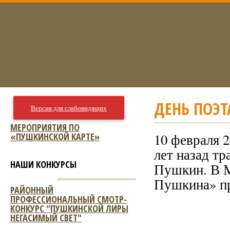
ДЕНЬ ПОЭТ
Версия для слабовидящих
МЕРОПРИЯТИЯ ПО
«ПУШКИНСКОЙ КАРТЕ»
10 февраля 2
лет назад т
НАШИ КОНКУРСЫ
Пушкин. В М
Пушкина» пр
РАЙОННЫЙ
ПРОФЕССИОНАЛЬНЫЙ СМОТР-
КОНКУРС "ПУШКИНСКОЙ ЛИРЫ
НЕГАСИМЫЙ СВЕТ"