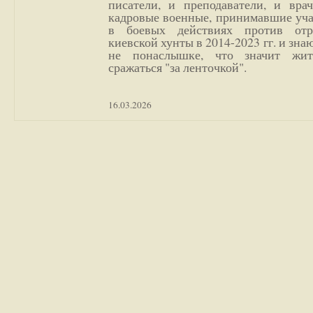
писатели, и преподаватели, и врач
кадровые военные, принимавшие уча
в боевых действиях против отр
киевской хунты в 2014-2023 гг. и зн
не понаслышке, что значит жи
сражаться "за ленточкой".
16.03.2026