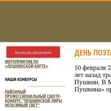
ДЕНЬ ПОЭТ
Версия для слабовидящих
МЕРОПРИЯТИЯ ПО
«ПУШКИНСКОЙ КАРТЕ»
10 февраля 2
лет назад т
НАШИ КОНКУРСЫ
Пушкин. В М
Пушкина» пр
РАЙОННЫЙ
ПРОФЕССИОНАЛЬНЫЙ СМОТР-
КОНКУРС "ПУШКИНСКОЙ ЛИРЫ
НЕГАСИМЫЙ СВЕТ"