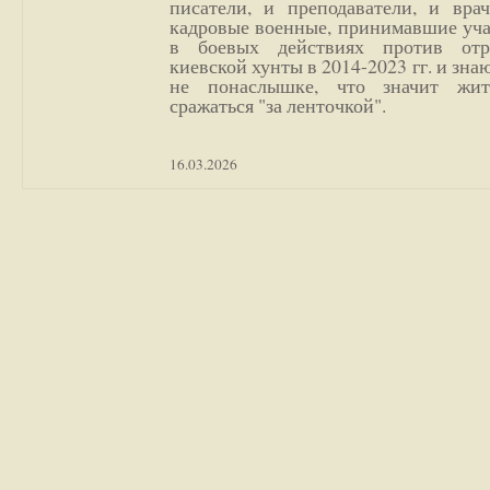
писатели, и преподаватели, и врач
кадровые военные, принимавшие уча
в боевых действиях против отр
киевской хунты в 2014-2023 гг. и зн
не понаслышке, что значит жи
сражаться "за ленточкой".
16.03.2026