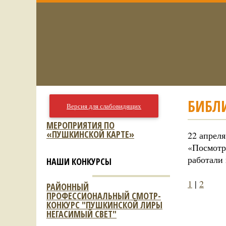
БИБЛ
Версия для слабовидящих
МЕРОПРИЯТИЯ ПО
«ПУШКИНСКОЙ КАРТЕ»
22 апрел
«Посмотр
работали
НАШИ КОНКУРСЫ
1
|
2
РАЙОННЫЙ
ПРОФЕССИОНАЛЬНЫЙ СМОТР-
КОНКУРС "ПУШКИНСКОЙ ЛИРЫ
НЕГАСИМЫЙ СВЕТ"