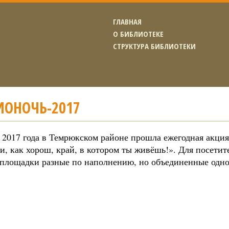
ГЛАВНАЯ
О БИБЛИОТЕКЕ
СТРУКТУРА БИБЛИОТЕКИ
ИОНОЧЬ-2017
я 2017 года в Темрюкском районе прошла ежегодная акци
и, как хорош, край, в котором ты живёшь!». Для посети
 площадки разные по наполнению, но объединенные одно