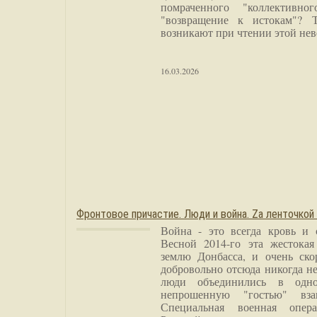
помраченного "коллективно
"возвращение к истокам"? 
возникают при чтении этой нев
16.03.2026
Фронтовое причастие. Люди и война. Zа ленточкой
Война - это всегда кровь и 
Весной 2014-го эта жестока
землю Донбасса, и очень ско
добровольно отсюда никогда не
люди объединились в одно
непрошенную "гостью" вза
Специальная военная опера