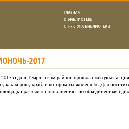
ГЛАВНАЯ
О БИБЛИОТЕКЕ
СТРУКТУРА БИБЛИОТЕКИ
ИОНОЧЬ-2017
я 2017 года в Темрюкском районе прошла ежегодная акци
и, как хорош, край, в котором ты живёшь!». Для посети
 площадки разные по наполнению, но объединенные одно