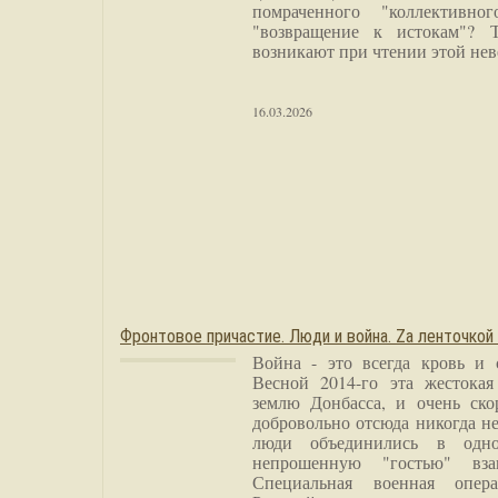
помраченного "коллективно
"возвращение к истокам"? 
возникают при чтении этой нев
16.03.2026
Фронтовое причастие. Люди и война. Zа ленточкой
Война - это всегда кровь и 
Весной 2014-го эта жестока
землю Донбасса, и очень ско
добровольно отсюда никогда не
люди объединились в одно
непрошенную "гостью" вза
Специальная военная опера