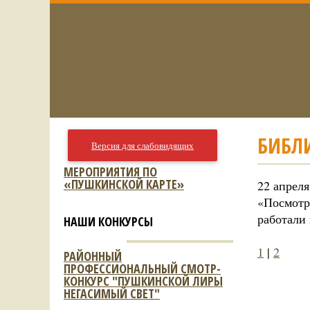
БИБЛ
Версия для слабовидящих
МЕРОПРИЯТИЯ ПО
«ПУШКИНСКОЙ КАРТЕ»
22 апрел
«Посмотр
работали
НАШИ КОНКУРСЫ
1
|
2
РАЙОННЫЙ
ПРОФЕССИОНАЛЬНЫЙ СМОТР-
КОНКУРС "ПУШКИНСКОЙ ЛИРЫ
НЕГАСИМЫЙ СВЕТ"