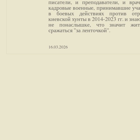
писатели, и преподаватели, и врач
кадровые военные, принимавшие уча
в боевых действиях против отр
киевской хунты в 2014-2023 гг. и зн
не понаслышке, что значит жи
сражаться "за ленточкой".
16.03.2026