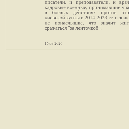
писатели, и преподаватели, и врач
кадровые военные, принимавшие уча
в боевых действиях против отр
киевской хунты в 2014-2023 гг. и зн
не понаслышке, что значит жи
сражаться "за ленточкой".
16.03.2026