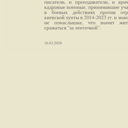
писатели, и преподаватели, и врач
кадровые военные, принимавшие уча
в боевых действиях против отр
киевской хунты в 2014-2023 гг. и зн
не понаслышке, что значит жи
сражаться "за ленточкой".
16.03.2026