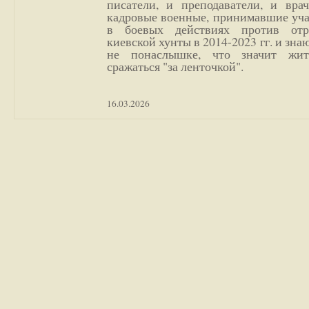
писатели, и преподаватели, и врач
кадровые военные, принимавшие уча
в боевых действиях против отр
киевской хунты в 2014-2023 гг. и зн
не понаслышке, что значит жи
сражаться "за ленточкой".
16.03.2026