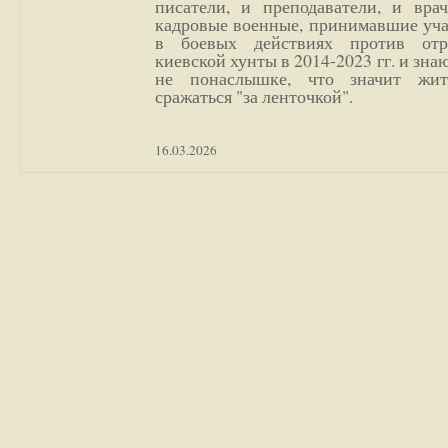
писатели, и преподаватели, и врач
кадровые военные, принимавшие уча
в боевых действиях против отр
киевской хунты в 2014-2023 гг. и зн
не понаслышке, что значит жи
сражаться "за ленточкой".
16.03.2026