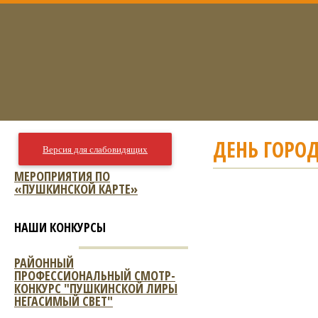
ДЕНЬ ГОРОД
Версия для слабовидящих
МЕРОПРИЯТИЯ ПО
«ПУШКИНСКОЙ КАРТЕ»
НАШИ КОНКУРСЫ
РАЙОННЫЙ
ПРОФЕССИОНАЛЬНЫЙ СМОТР-
КОНКУРС "ПУШКИНСКОЙ ЛИРЫ
НЕГАСИМЫЙ СВЕТ"