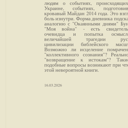
людям о событиях, происходящи
Украине, событиях, подготови
кровавый Майдан 2014 года. Это взг
боль изнутри. Форма дневника подск
аналогию с "Окаянными днями" Бун
"Моя война" - есть свидетель
очевидца и попытка осмысл
величайшей трагедии русс
цивилизации библейского масшт
Возможно ли исцеление помрачен
"коллективного сознания"? Реальн
"возвращение к истокам"? Так
подобные вопросы возникают при чт
этой невероятной книги.
16.03.2026