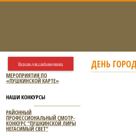
ДЕНЬ ГОРОД
Версия для слабовидящих
МЕРОПРИЯТИЯ ПО
«ПУШКИНСКОЙ КАРТЕ»
НАШИ КОНКУРСЫ
РАЙОННЫЙ
ПРОФЕССИОНАЛЬНЫЙ СМОТР-
КОНКУРС "ПУШКИНСКОЙ ЛИРЫ
НЕГАСИМЫЙ СВЕТ"