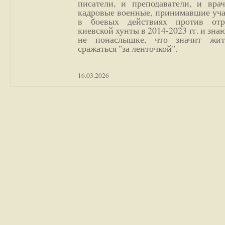
писатели, и преподаватели, и врач
кадровые военные, принимавшие уча
в боевых действиях против отр
киевской хунты в 2014-2023 гг. и зн
не понаслышке, что значит жи
сражаться "за ленточкой".
16.03.2026