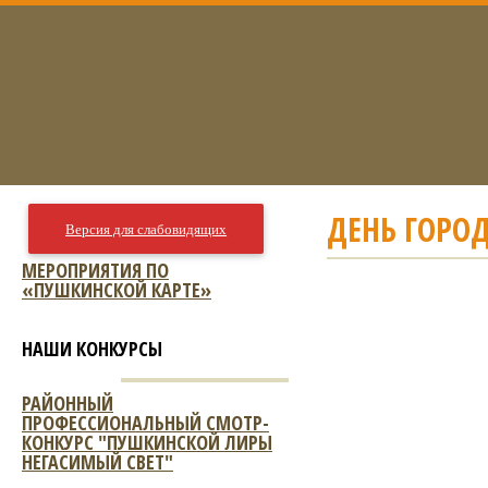
ДЕНЬ ГОРОД
Версия для слабовидящих
МЕРОПРИЯТИЯ ПО
«ПУШКИНСКОЙ КАРТЕ»
НАШИ КОНКУРСЫ
РАЙОННЫЙ
ПРОФЕССИОНАЛЬНЫЙ СМОТР-
КОНКУРС "ПУШКИНСКОЙ ЛИРЫ
НЕГАСИМЫЙ СВЕТ"