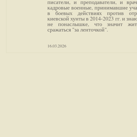
писатели, и преподаватели, и врач
кадровые военные, принимавшие уча
в боевых действиях против отр
киевской хунты в 2014-2023 гг. и зн
не понаслышке, что значит жи
сражаться "за ленточкой".
16.03.2026