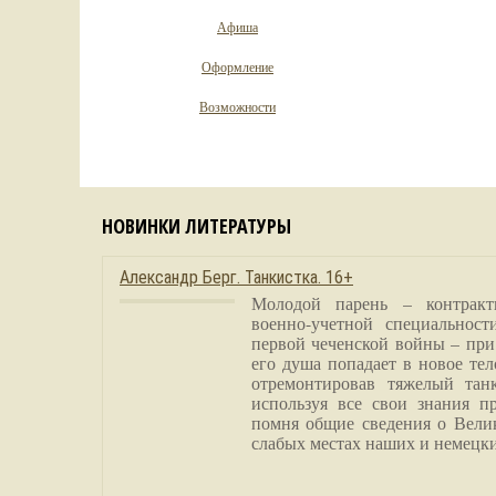
Афиша
Оформление
Возможности
НОВИНКИ ЛИТЕРАТУРЫ
Александр Берг. Танкистка. 16+
Молодой парень – контракт
военно-учетной специальност
первой чеченской войны – при
его душа попадает в новое тел
отремонтировав тяжелый тан
используя все свои знания п
помня общие сведения о Вели
слабых местах наших и немецки