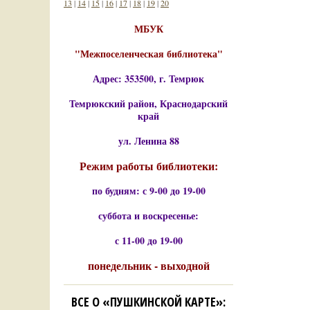
13
|
14
|
15
|
16
|
17
|
18
|
19
|
20
МБУК
"Межпоселенческая библиотека"
Адрес: 353500, г. Темрюк
Темрюкский район, Краснодарский
край
ул. Ленина 88
Режим работы библиотеки:
по будням: с 9-00 до 19-00
суббота и воскресенье:
с 11-00 до 19-00
понедельник - выходной
ВСЕ О «ПУШКИНСКОЙ КАРТЕ»: