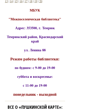
13
|
14
|
15
|
16
|
17
|
18
|
19
|
20
МБУК
"Межпоселенческая библиотека"
Адрес: 353500, г. Темрюк
Темрюкский район, Краснодарский
край
ул. Ленина 88
Режим работы библиотеки:
по будням: с 9-00 до 19-00
суббота и воскресенье:
с 11-00 до 19-00
понедельник - выходной
ВСЕ О «ПУШКИНСКОЙ КАРТЕ»: