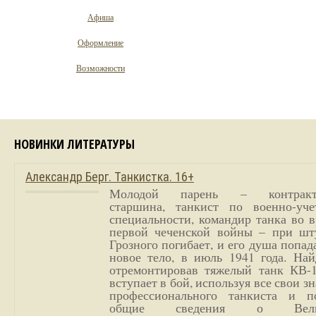
Афиша
Оформление
Возможности
НОВИНКИ ЛИТЕРАТУРЫ
Александр Берг. Танкистка. 16+
Молодой парень – контракт
старшина, танкист по военно-уче
специальности, командир танка во 
первой чеченской войны – при шт
Грозного погибает, и его душа попад
новое тело, в июль 1941 года. Най
отремонтировав тяжелый танк КВ-1
вступает в бой, используя все свои з
профессионального танкиста и п
общие сведения о Вели