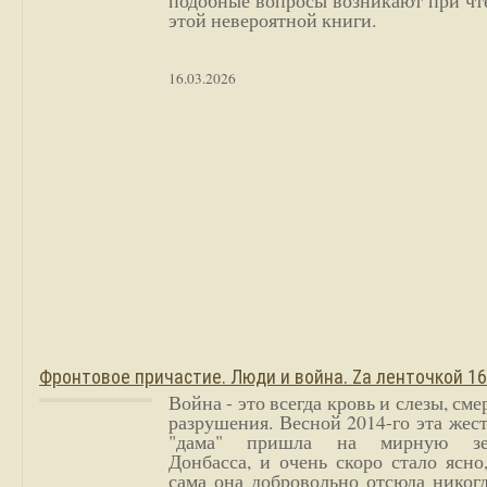
подобные вопросы возникают при чт
этой невероятной книги.
16.03.2026
Фронтовое причастие. Люди и война. Zа ленточкой 1
Война - это всегда кровь и слезы, сме
разрушения. Весной 2014-го эта жес
"дама" пришла на мирную з
Донбасса, и очень скоро стало ясно
сама она добровольно отсюда никог