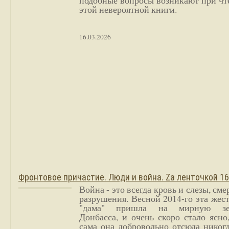
подобные вопросы возникают при чт
этой невероятной книги.
16.03.2026
Фронтовое причастие. Люди и война. Zа ленточкой 1
Война - это всегда кровь и слезы, сме
разрушения. Весной 2014-го эта жес
"дама" пришла на мирную з
Донбасса, и очень скоро стало ясно
сама она добровольно отсюда никог