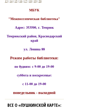
13
|
14
|
15
|
16
|
17
|
18
|
19
|
20
МБУК
"Межпоселенческая библиотека"
Адрес: 353500, г. Темрюк
Темрюкский район, Краснодарский
край
ул. Ленина 88
Режим работы библиотеки:
по будням: с 9-00 до 19-00
суббота и воскресенье:
с 11-00 до 19-00
понедельник - выходной
ВСЕ О «ПУШКИНСКОЙ КАРТЕ»: