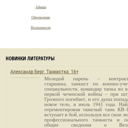
Афиша
Оформление
Возможности
НОВИНКИ ЛИТЕРАТУРЫ
Александр Берг. Танкистка. 16+
Молодой парень – контракт
старшина, танкист по военно-уче
специальности, командир танка во 
первой чеченской войны – при шт
Грозного погибает, и его душа попад
новое тело, в июль 1941 года. Най
отремонтировав тяжелый танк КВ-1
вступает в бой, используя все свои з
профессионального танкиста и п
общие сведения о Вели