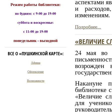
аспектами яв
Режим работы библиотеки:
и расходов
изменениям
по будням: с 9-00 до 19-00
суббота и воскресенье:
Подробнее...
с 11-00 до 19-00
«ВЕЛИЧИЕ С
понедельник - выходной
24 мая во 
ВСЕ О «ПУШКИНСКОЙ КАРТЕ»:
письменност
Афиша
возрожден 
государстве
Оформление
Возможности
Накануне п
библиотеке с
«Величие сл
для ученик
руководит