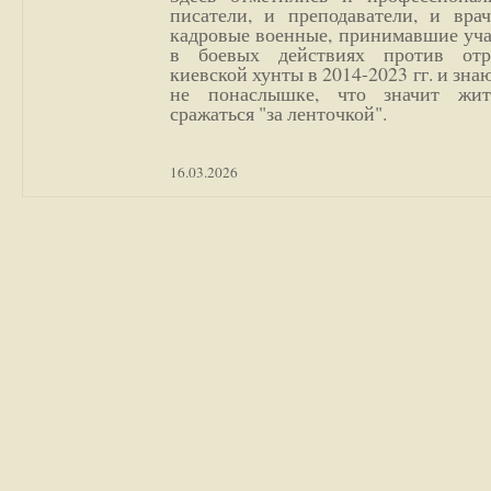
писатели, и преподаватели, и врач
кадровые военные, принимавшие уча
в боевых действиях против отр
киевской хунты в 2014-2023 гг. и зн
не понаслышке, что значит жи
сражаться "за ленточкой".
16.03.2026