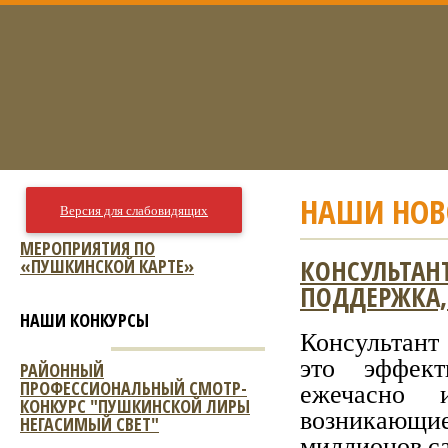
НАШИ НОВ
Версия для слабовидящих
МЕРОПРИЯТИЯ ПО
КОНСУЛЬТАН
«ПУШКИНСКОЙ КАРТЕ»
ПОДДЕРЖКА,
НАШИ КОНКУРСЫ
Консультант
это эффект
РАЙОННЫЙ
ПРОФЕССИОНАЛЬНЫЙ СМОТР-
ежечасно 
КОНКУРС "ПУШКИНСКОЙ ЛИРЫ
возникающи
НЕГАСИМЫЙ СВЕТ"
миллионов с