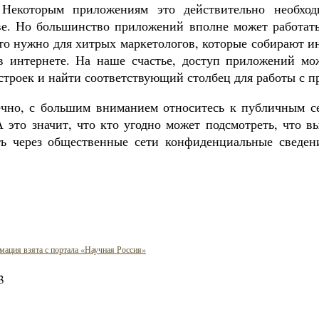
 Некоторым приложениям это действительно необхо
ве. Но большинство приложений вполне может работать
это нужно для хитрых маркетологов, которые собирают 
в интернете. На наше счастье, доступ приложений мо
астроек и найти соответствующий столбец для работы с 
чно, с большим вниманием относитесь к публичным с
А это значит, что кто угодно может подсмотреть, что в
ть через общественные сети конфиденциальные сведен
ация взята с портала «Научная Россия»
3