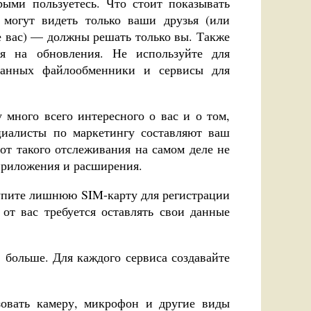
орыми пользуетесь. Что стоит показывать
 могут видеть только ваши друзья (или
е вас) — должны решать только вы. Также
я на обновления. Не используйте для
данных файлообменники и сервисы для
 много всего интересного о вас и о том,
иалисты по маркетингу составляют ваш
т такого отслеживания на самом деле не
приложения и расширения.
упите лишнюю SIM-карту для регистрации
 от вас требуется оставлять свои данные
больше. Для каждого сервиса создавайте
овать камеру, микрофон и другие виды