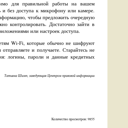
димо для правильной работы на вашем
 и без доступа к микрофону или камере.
информацию, чтобы предложить очередную
жно контролировать. Достаточно зайти в
приложениями или настроек доступа.
етям Wi-Fi, которые обычно не шифруют
ы отправляете и получаете. Старайтесь не
ия: логины, пароли и данные кредитных
Татьяна Шимп, заведующая Центром правовой информации
Количество просмотров: 9855