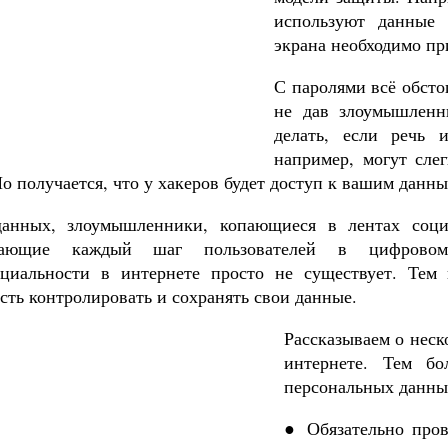
используют данные 
экрана необходимо пр
С паролями всё обсто
не дав злоумышленн
делать, если речь 
например, могут сле
о получается, что у хакеров будет доступ к вашим данны
анных, злоумышленники, копающиеся в лентах соци
вающие каждый шаг пользователей в цифрово
циальности в интернете просто не существует. Тем 
сть контролировать и сохранять свои данные.
Рассказываем о неск
интернете. Тем б
персональных данны
● Обязательно пров