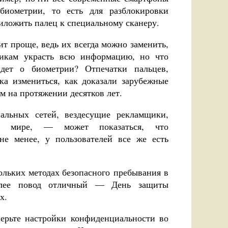
биометрии, то есть для разблокировки
иложить палец к специальному сканеру.
ит проще, ведь их всегда можно заменить,
икам украсть всю информацию, но что
идет о биометрии? Отпечатки пальцев,
гка измениться, как доказали зарубежные
м на протяжении десятков лет.
альных сетей, вездесущие рекламщики,
м мире, — может показаться, что
не менее, у пользователей все же есть
ольких методах безопасного пребывания в
олее повод отличный — День защиты
х.
ерьте настройки конфиденциальности во