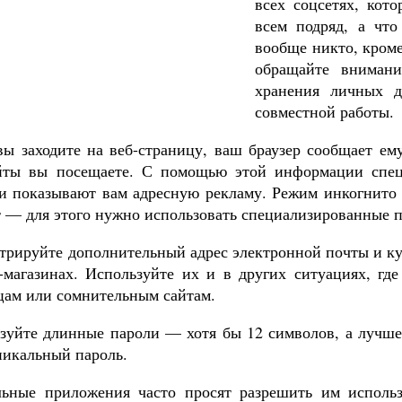
всех соцсетях, кот
всем подряд, а что
вообще никто, кром
обращайте внимани
хранения личных 
совместной работы.
вы заходите на веб-страницу, ваш браузер сообщает ему
йты вы посещаете. С помощью этой информации спец
и показывают вам адресную рекламу. Режим инкогнито о
 — для этого нужно использовать специализированные 
стрируйте дополнительный адрес электронной почты и к
-магазинах. Используйте их и в других ситуациях, где
цам или сомнительным сайтам.
зуйте длинные пароли — хотя бы 12 символов, а лучше 
никальный пароль.
ные приложения часто просят разрешить им использ