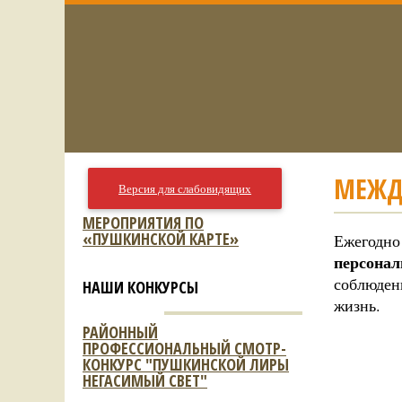
МЕЖД
Версия для слабовидящих
МЕРОПРИЯТИЯ ПО
«ПУШКИНСКОЙ КАРТЕ»
Ежегодно
персона
соблюден
НАШИ КОНКУРСЫ
жизнь.
РАЙОННЫЙ
ПРОФЕССИОНАЛЬНЫЙ СМОТР-
КОНКУРС "ПУШКИНСКОЙ ЛИРЫ
НЕГАСИМЫЙ СВЕТ"