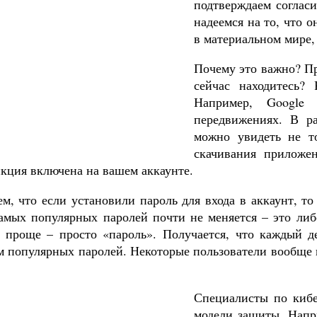
подтверждаем соглас
надеемся на то, что о
в материальном мире,
Почему это важно? Про
сейчас находитесь?
Например, Google
передвижениях. В р
можно увидеть не т
скачивания приложе
нкция включена на вашем аккаунте.
, что если установили пароль для входа в аккаунт, то 
самых популярных паролей почти не меняется – это либ
 проще – просто «пароль». Получается, что каждый д
м популярных паролей. Некоторые пользователи вообще и
Специалисты по кибе
модели защиты. Напр