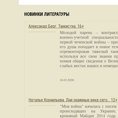
НОВИНКИ ЛИТЕРАТУРЫ
Александр Берг. Танкистка. 16+
Молодой парень – контракт
военно-учетной специальност
первой чеченской войны – при
его душа попадает в новое тел
отремонтировав тяжелый тан
используя все свои знания п
помня общие сведения о Вели
слабых местах наших и немецки
16.03.2026
Наталья Корнильева. Дни окаянные века сего… 12+
"Моя война" началась с писем
происходящих на Украине,
кровавый Майдан 2014 года. 