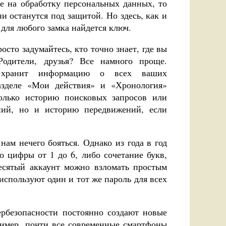
ие на обработку персональных данных, то
ни останутся под защитой. Но здесь, как и
 для любого замка найдется ключ.
сто задумайтесь, кто точно знает, где вы
 Родители, друзья? Все намного проще.
 хранит информацию о всех ваших
азделе «Мои действия» и «Хронология»
олько историю поисковых запросов или
ний, но и историю передвижений, если
нам нечего бояться. Однако из года в год
о цифры от 1 до 6, либо сочетание букв,
есятый аккаунт можно взломать простым
спользуют один и тот же пароль для всех
рбезопасности постоянно создают новые
имер, почти все современные смартфоны