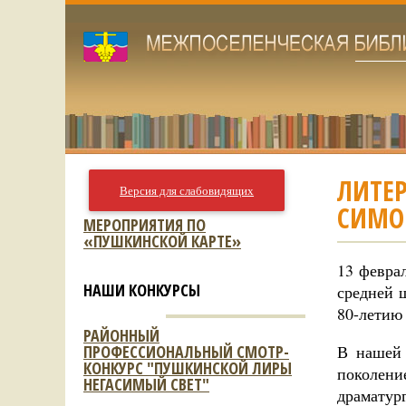
ЛИТЕР
Версия для слабовидящих
СИМО
МЕРОПРИЯТИЯ ПО
«ПУШКИНСКОЙ КАРТЕ»
13 февра
НАШИ КОНКУРСЫ
средней 
80-летию
РАЙОННЫЙ
ПРОФЕССИОНАЛЬНЫЙ СМОТР-
В нашей 
КОНКУРС "ПУШКИНСКОЙ ЛИРЫ
поколени
НЕГАСИМЫЙ СВЕТ"
драматур