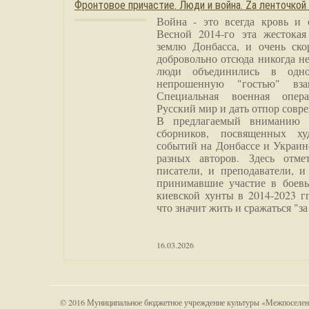
Фронтовое причастие. Люди и война. Zа ленточкой
Война - это всегда кровь и 
Весной 2014-го эта жестока
землю Донбасса, и очень ско
добровольно отсюда никогда не
люди объединились в одно
непрошенную "гостью" вза
Специальная военная опера
Русский мир и дать отпор совр
В предлагаемый вниманию 
сборников, посвященных ху
событий на Донбассе и Украин
разных авторов. Здесь отме
писатели, и преподаватели, и
принимавшие участие в боевы
киевской хунты в 2014-2023 г
что значит жить и сражаться "за
16.03.2026
© 2016 Муниципальное бюджетное учреждение культуры «Межпоселен