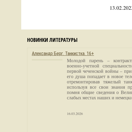
13.02.202
НОВИНКИ ЛИТЕРАТУРЫ
Александр Берг. Танкистка. 16+
Молодой парень – контракт
военно-учетной специальност
первой чеченской войны – при
его душа попадает в новое тел
отремонтировав тяжелый тан
используя все свои знания п
помня общие сведения о Вели
слабых местах наших и немецки
16.03.2026