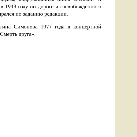
 в 1943 году по дороге из освобожденного
ирался по заданию редакции.
нтина Симонова 1977 года в концертной
«Смерть друга».