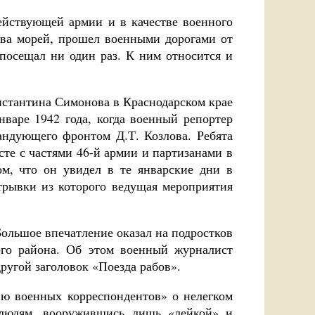
ействующей армии и в качестве военного
ева морей, прошел военными дорогами от
 посещал ни один раз. К ним относится и
стантина Симонова в Краснодарском крае
варе 1942 года, когда военный репортер
андующего фронтом Д.Т. Козлова. Ребята
сте с частями 46-й армии и партизанами в
м, что он увидел в те январские дни в
трывки из которого ведущая мероприятия
Большое впечатление оказал на подростков
ого района. Об этом военный журналист
ругой заголовок «Поезда рабов».
ню военных корреспондентов» о нелегком
у людям, вооружившись лишь «лейкой» и