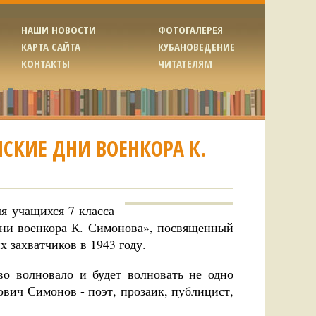
НАШИ НОВОСТИ
ФОТОГАЛЕРЕЯ
КАРТА САЙТА
КУБАНОВЕДЕНИЕ
КОНТАКТЫ
ЧИТАТЕЛЯМ
СКИЕ ДНИ ВОЕНКОРА К.
я учащихся 7 класса
дни военкора К. Симонова», посвященный
 захватчиков в 1943 году.
во волновало и будет волновать не одно
вич Симонов - поэт, прозаик, публицист,