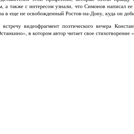
м, а также с интересом узнали, что Симонов написал ее
ра в еще не освобожденный Ростов-на-Дону, куда он доб
 встречу видеофрагмент поэтического вечера Конста
станкино», в котором автор читает свое стихотворение 