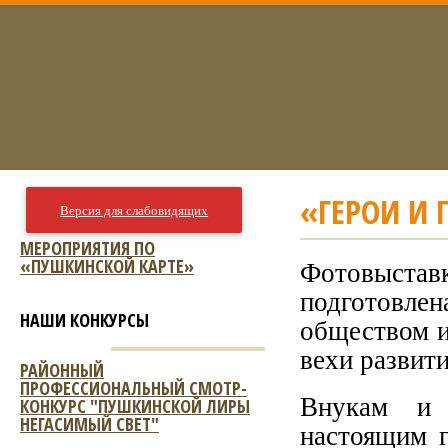
«ГЕРОИ И
Версия для слабовидящих
МЕРОПРИЯТИЯ ПО
«ПУШКИНСКОЙ КАРТЕ»
Фотовыста
подготовл
НАШИ КОНКУРСЫ
обществом и
вехи развити
РАЙОННЫЙ
ПРОФЕССИОНАЛЬНЫЙ СМОТР-
Внукам и 
КОНКУРС "ПУШКИНСКОЙ ЛИРЫ
НЕГАСИМЫЙ СВЕТ"
настоящим 