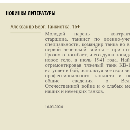
НОВИНКИ ЛИТЕРАТУРЫ
Александр Берг. Танкистка. 16+
Молодой парень – контракт
старшина, танкист по военно-уче
специальности, командир танка во 
первой чеченской войны – при шт
Грозного погибает, и его душа попад
новое тело, в июль 1941 года. Най
отремонтировав тяжелый танк КВ-1
вступает в бой, используя все свои з
профессионального танкиста и п
общие сведения о Вели
Отечественной войне и о слабых ме
наших и немецких танков.
16.03.2026