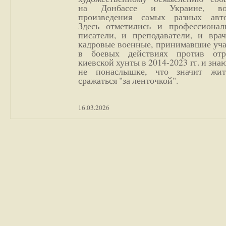
на Донбассе и Украине, во
произведения самых разных авто
Здесь отметились и профессионал
писатели, и преподаватели, и врач
кадровые военные, принимавшие уча
в боевых действиях против отр
киевской хунты в 2014-2023 гг. и зн
не понаслышке, что значит жи
сражаться "за ленточкой".
16.03.2026