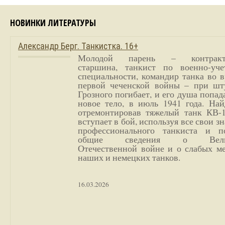
НОВИНКИ ЛИТЕРАТУРЫ
Александр Берг. Танкистка. 16+
Молодой парень – контракт
старшина, танкист по военно-уче
специальности, командир танка во 
первой чеченской войны – при шт
Грозного погибает, и его душа попад
новое тело, в июль 1941 года. Най
отремонтировав тяжелый танк КВ-1
вступает в бой, используя все свои з
профессионального танкиста и п
общие сведения о Вели
Отечественной войне и о слабых ме
наших и немецких танков.
16.03.2026