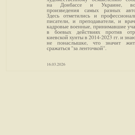
на Донбассе и Украине, во
произведения самых разных авто
Здесь отметились и профессионал
писатели, и преподаватели, и врач
кадровые военные, принимавшие уча
в боевых действиях против отр
киевской хунты в 2014-2023 гг. и зн
не понаслышке, что значит жи
сражаться "за ленточкой".
16.03.2026