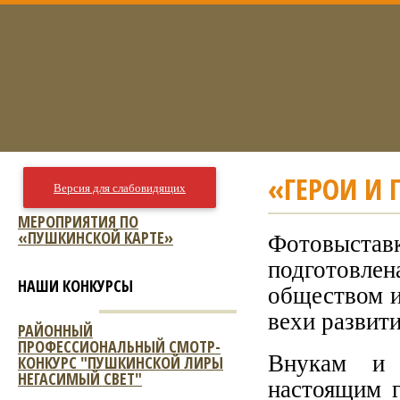
«ГЕРОИ И
Версия для слабовидящих
МЕРОПРИЯТИЯ ПО
«ПУШКИНСКОЙ КАРТЕ»
Фотовыста
подготовл
НАШИ КОНКУРСЫ
обществом и
вехи развити
РАЙОННЫЙ
ПРОФЕССИОНАЛЬНЫЙ СМОТР-
Внукам и 
КОНКУРС "ПУШКИНСКОЙ ЛИРЫ
НЕГАСИМЫЙ СВЕТ"
настоящим 