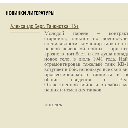
НОВИНКИ ЛИТЕРАТУРЫ
Александр Берг. Танкистка. 16+
Молодой парень – контракт
старшина, танкист по военно-уче
специальности, командир танка во 
первой чеченской войны – при шт
Грозного погибает, и его душа попад
новое тело, в июль 1941 года. Най
отремонтировав тяжелый танк КВ-1
вступает в бой, используя все свои з
профессионального танкиста и п
общие сведения о Вели
Отечественной войне и о слабых ме
наших и немецких танков.
16.03.2026