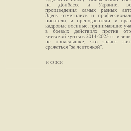
на Донбассе и Украине, во
произведения самых разных авто
Здесь отметились и профессионал
писатели, и преподаватели, и врач
кадровые военные, принимавшие уча
в боевых действиях против отр
киевской хунты в 2014-2023 гг. и зн
не понаслышке, что значит жи
сражаться "за ленточкой".
16.03.2026