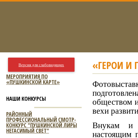
«ГЕРОИ И
Версия для слабовидящих
МЕРОПРИЯТИЯ ПО
«ПУШКИНСКОЙ КАРТЕ»
Фотовыста
подготовл
НАШИ КОНКУРСЫ
обществом и
вехи развити
РАЙОННЫЙ
ПРОФЕССИОНАЛЬНЫЙ СМОТР-
Внукам и 
КОНКУРС "ПУШКИНСКОЙ ЛИРЫ
НЕГАСИМЫЙ СВЕТ"
настоящим 